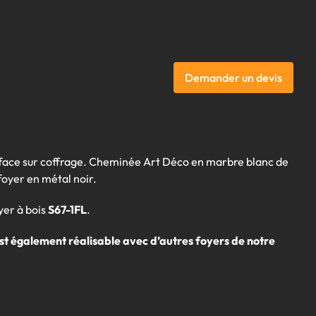
Demander un devis
 face sur coffrage. Cheminée Art Déco en marbre blanc de
oyer en métal noir.
yer à bois
S67-1FL
.
st également réalisable avec d’autres foyers de notre