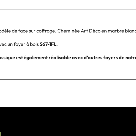
odèle de face sur coffrage. Cheminée Art Déco en marbre blanc
ec un foyer à bois
S67-1FL
.
ssique est également réalisable avec d’autres foyers de notre