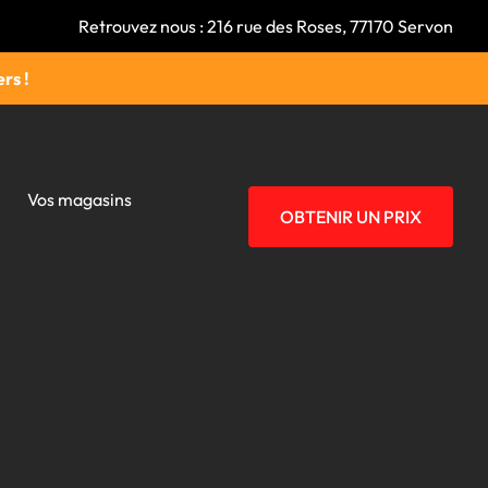
Retrouvez nous : 216 rue des Roses, 77170 Servon
rs !
Vos magasins
OBTENIR UN PRIX