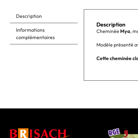
Description
Description
Informations
Cheminée
Mya
, m
complémentaires
Modèle présenté av
Cette cheminée cla