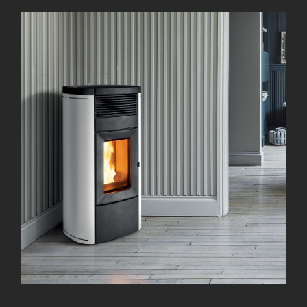
Obtenir un prix
Infos pratiques
Vos magasins
Contact