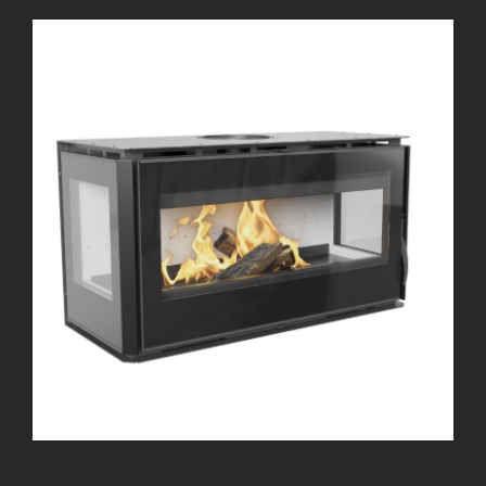
Obtenir un prix
Infos pratiques
Vos magasins
Contact