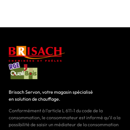
Brisach Servon, votre magasin spécialisé
en solution de chauffage.
Conformément à l’article L 611-1 du code de la
consommation, le consommateur est informé qu’il a la
possibilité de saisir un médiateur de la consommation