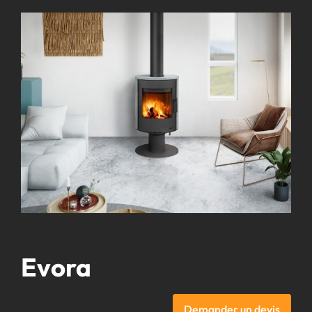
Obtenir un prix
Infos pratiques
Vos magasins
Contact
Evora
Demander un devis